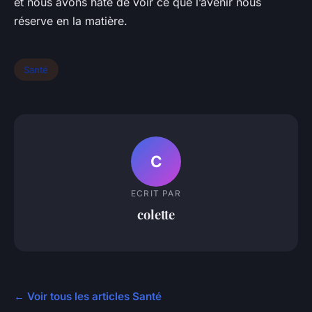
et nous avons hâte de voir ce que l’avenir nous
réserve en la matière.
Santé
C
ECRIT PAR
colette
← Voir tous les articles Santé