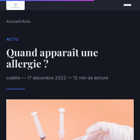
Accueil
›
Actu
ACTU
Quand apparaît une
allergie ?
colette — 17 décembre 2022 — 12 min de lecture