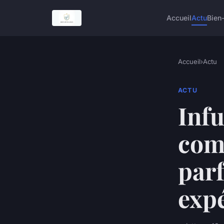
Accueil
Actu
Bien
Accueil
›
Actu
ACTU
Infu
comm
parf
expé