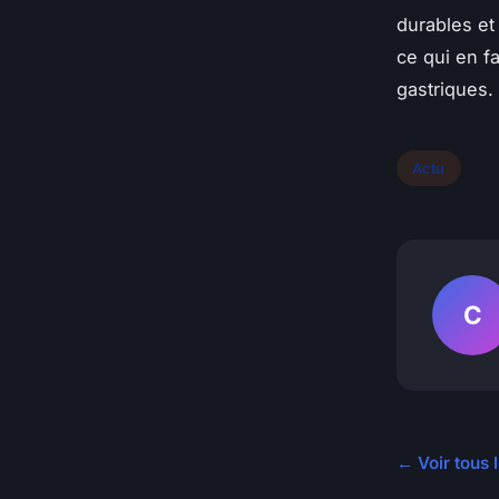
durables et
ce qui en f
gastriques.
Actu
C
← Voir tous l