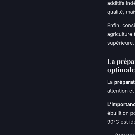
additifs ind
qualité, ma
Enfin, cons
agriculture
supérieure.
La prépa
optimale
La
préparat
attention et
L'importanc
ébullition 
90°C est id