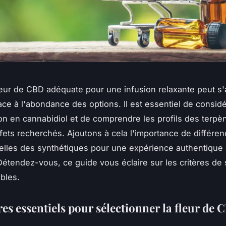
fleur de CBD adéquate pour une infusion relaxante peut s'
ce à l'abondance des options. Il est essentiel de considé
on en cannabidiol et de comprendre les profils des terpè
ffets recherchés. Ajoutons à cela l'importance de différen
relles des synthétiques pour une expérience authentique 
Détendez-vous, ce guide vous éclaire sur les critères de 
bles.
res essentiels pour sélectionner la fleur de 