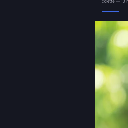
colette — 13 