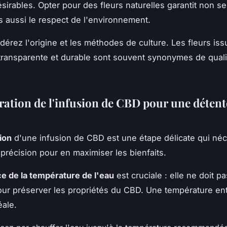
ésirables. Opter pour des fleurs naturelles garantit non s
is aussi le respect de l'environnement.
idérez l'origine et les méthodes de culture. Les fleurs is
 transparente et durable sont souvent synonymes de quali
ration de l'infusion de CBD pour une détent
ion
d'une infusion de CBD est une étape délicate qui néc
 précision pour en maximiser les bienfaits.
e de la température de l'eau
est cruciale : elle ne doit p
pour préserver les propriétés du CBD. Une température en
éale.