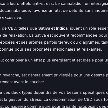
ce à leurs effets anti-stress. Le cannabidiol, en interagis
ocannabinoïde, favorise un état de détente sans induire
 excessive.
s de CBD, telles que
Sativa et Indica
, jouent un rôle esse
e de relaxation. La Sativa est souvent recommandée pour 
épicées et ses arômes parfois terreux ou d'agrumes, tan
t connue pour ses propriétés médicinales et relaxantes.
ut contribuer à un effet plus énergisant et est idéale pour u
en revanche, est généralement privilégiée pour une détente 
èrement avant le coucher.
re ces deux types dépendra de vos besoins spécifiques 
et la gestion du stress. La consommation de CBD sous f
est considérée comme sûre pour la santé, proposant des 