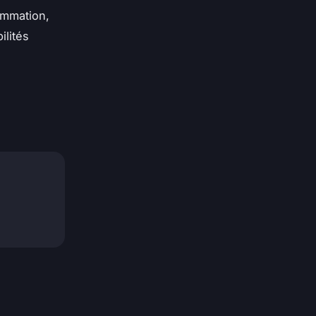
ommation,
ilités