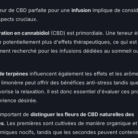
fleur de CBD parfaite pour une
infusion
implique de consid
spects cruciaux.
ation en cannabidiol
(CBD) est primordiale. Une teneur 
e potentiellement plus d'effets thérapeutiques, ce qui est
ement recherché pour les infusions dédiées au sommeil ou
 de terpènes
influencent également les effets et les arôme
 limonène peut offrir des bénéfices anti-stress tandis que
rise la relaxation. Il est donc essentiel d'évaluer ces pro
érience désirée.
 important de
distinguer les fleurs de CBD naturelles des
es
. Les premières sont cultivées de manière organique et
imiques nocifs, tandis que les secondes peuvent conteni