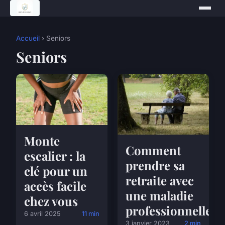
Accueil
› Seniors
Seniors
Monte
Comment
escalier : la
prendre sa
clé pour un
retraite avec
accès facile
une maladie
chez vous
professionnelle ?
6 avril 2025
11 min
3 janvier 2023
2 min