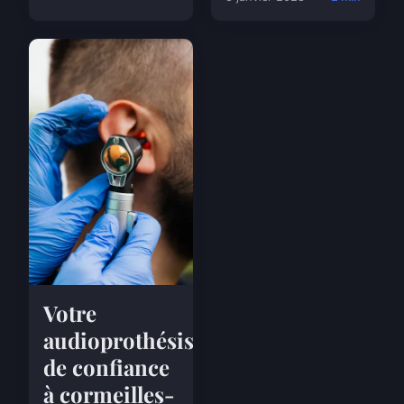
Votre
audioprothésiste
de confiance
à cormeilles-