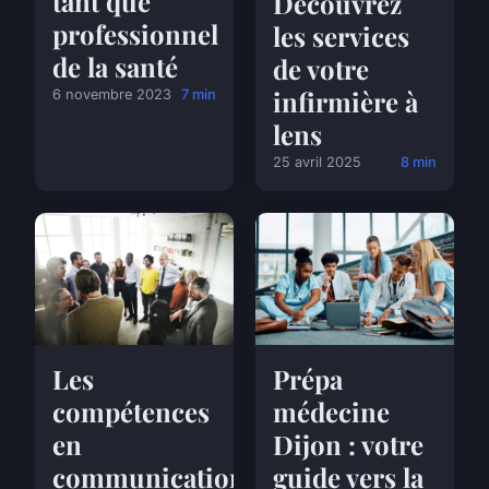
tant que
Découvrez
professionnel
les services
de la santé
de votre
infirmière à
6 novembre 2023
7 min
lens
25 avril 2025
8 min
Les
Prépa
compétences
médecine
en
Dijon : votre
communication
guide vers la